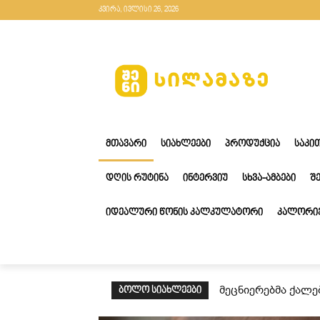
კვირა, ივლისი 26, 2026
ᲛᲗᲐᲕᲐᲠᲘ
ᲡᲘᲐᲮᲚᲔᲔᲑᲘ
ᲞᲠᲝᲓᲣᲥᲪᲘᲐ
ᲡᲐᲙᲘ
ᲓᲦᲘᲡ ᲠᲣᲢᲘᲜᲐ
ᲘᲜᲢᲔᲠᲕᲘᲣ
ᲡᲮᲕᲐ-ᲐᲛᲑᲔᲑᲘ
Შ
ᲘᲓᲔᲐᲚᲣᲠᲘ ᲬᲝᲜᲘᲡ ᲙᲐᲚᲙᲣᲚᲐᲢᲝᲠᲘ
ᲙᲐᲚᲝᲠᲘᲔ
მეცნიერებმა ქალე
ᲑᲝᲚᲝ ᲡᲘᲐᲮᲚᲔᲔᲑᲘ