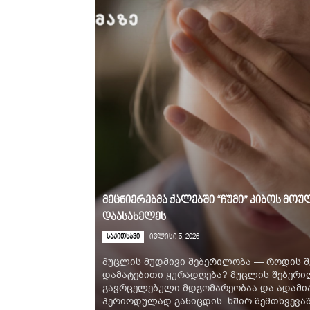
მეცნიერებმა ქალებში “ჩუმი” კიბოს მ
დაასახელეს
საკითხავი
ივლისი 5, 2026
მუცლის მუდმივი შებერილობა — როდის შ
დამატებითი ყურადღება? მუცლის შებერ
გავრცელებული მდგომარეობაა და ადამია
პერიოდულად განიცდის. ხშირ შემთხვევაში