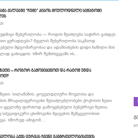
ბმა ქალებში “ჩუმი” კიბოს მოულოდნელი სიმპტომი
ლეს
026
მუდმივი შებერილობა — როდის შეიძლება საჭირო გახდეს
ითი ყურადღება? მუცლის შებერილობა საკმაოდ
ებული მდგომარეობაა და ადამიანების დიდი ნაწილი მას
ად განიცდის. ხშირ შემთხვევაში ის...
 ზეთი – როგორ გამოვიყენოთ და რატომ უნდა
როთ?
026
 ზეთი: სილამაზის, ყოველდღიური მოვლისა და
ების მრავალფეროვანი შესაძლებლობები ქოქოსის ზეთი
ი ყველაზე ფართოდ გამოყენებული ბუნებრივი ზეთია,
 სპეციფიკური ცხიმოვანი მჟავების შემცველობით
გ
ვა. სწორედ ამიტომ,...
ნო
ნელობა აქვს ცურვას ჩვენი ჯანმრთელობისთვის