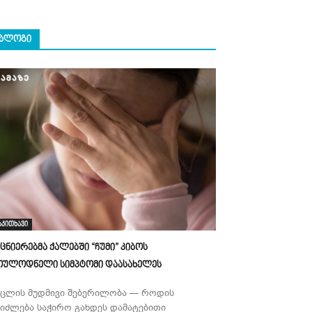
ᲑᲚᲝᲒᲘ
აკითხავი
ეცნიერებმა ქალებში “ჩუმი” კიბოს
ოულოდნელი სიმპტომი დაასახელეს
უცლის მუდმივი შებერილობა — როდის
ეიძლება საჭირო გახდეს დამატებითი