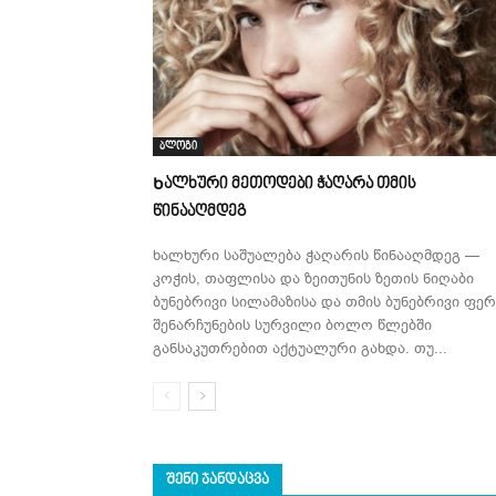
ბლოგი
Ხალხური მეთოდები ჭაღარა თმის
წინააღმდეგ
ხალხური საშუალება ჭაღარის წინააღმდეგ —
კოჭის, თაფლისა და ზეითუნის ზეთის ნიღაბი
ბუნებრივი სილამაზისა და თმის ბუნებრივი ფერ
შენარჩუნების სურვილი ბოლო წლებში
განსაკუთრებით აქტუალური გახდა. თუ...
ᲨᲔᲜᲘ ᲯᲐᲜᲓᲐᲪᲕᲐ