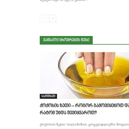
ᲯᲐᲜᲡᲐᲦᲘ ᲪᲮᲝᲕᲠᲔᲑᲘᲡ ᲬᲔᲡᲘ
საკითხავი
ქოქოსის ზეთი – როგორ გამოვიყენოთ დ
რატომ უნდა შევიყვაროთ?
ქოქოსის ზეთი: სილამაზის, ყოველდღიური მოვლი