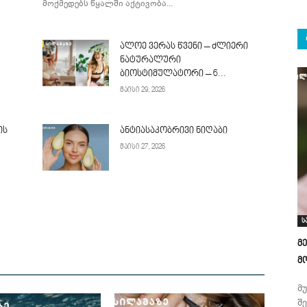
მოქმედებს წყალში აქტივობა...
ალოე ვერას წვენი – ძლიერი
ნატურალური
ბიოსტიმულატორი – 6...
მაისი 29, 2026
ის
ანტიასაკობრივი ნიღაბი
მაისი 27, 2026
ს
მ
მ
მ
შ