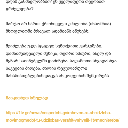
დღის განმავლობაში? ეს ყველაფერი თვეობით
გრძელდება?
მარტო არ ხართ. ქრონიკული უძილობა (ინსომნია)
მსოფლიოში მრავალ ადამიანს აწუხებს.
შეიძლება უკვე სცადეთ სუნთქვითი ვარჯიშები,
დამამშვიდებელი მუსიკა, თეთრი ხმაური, ბნელ და
წყნარ საძინებელში დაძინება, საღამოთი სხვადასხვა
საკვების მიღება, ძილის რეგულარული
მახასიათებლების დაცვა ან კოფეინის შემცირება.
წაიკითხეთ სრულად
https://1tv.ge/news/eqspertebi-gvircheven-ra-sheidzleba-
movimoqmedot-tu-udzilobas-verafrit-vshvelit-1tvmecniereba/