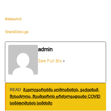
#datashvil
SheniEkimi.ge
admin
See Full Bio
READ
მკვლევარებმა აღმოაჩინეს, ვაქცინამ,
შესაძლოა, შეამციროს გრძელვადიანი COVID
სიმპტომების სიმძიმე