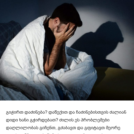
გიჭირთ დაძინება? დაწექით და ჩაძინებისთვის ძალიან
დიდი ხანი გჭირდებათ? ძილის ეს პრობლემები
დაღლილობას გიჩენთ, გძაბავთ და გფიტავთ მეორე