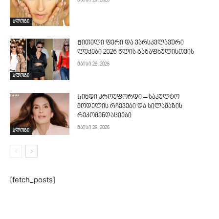
მაისი 29, 2026
ბლოგი
Წითელი ფერი და ვარსკვლავური
ლუქები 2026 წლის გაზაფხულისთვის
მაისი 28, 2026
ბლოგი
Სინდი კროუფორდი – საკულტო
მოდელის რჩევები და სილამაზის
რეკომენდაციები
მაისი 28, 2026
ბლოგი
[fetch_posts]