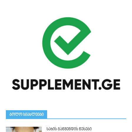
ᲑᲝᲚᲝ ᲡᲘᲐᲮᲚᲔᲔᲑᲘ
სახის გაწმენდის წესები