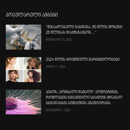
პოპულარული ამბები
“შესაძლებელი გახდება, 80 წლის მოხუცი
26 წლისას დაემსგავსოს…“
ნოემბერი 10, 2023
2024 წლის ტრენდული ვარცხნილობები
მარტი 11, 2024
კიბოს „ცოცხალი წამალი“ აღმოაჩინეს,
რომლებიც გვიანდელი სტადიის მრავალ
სხვადასხვა სიმსივნეს ანადგურებს
ნოემბერი 1, 2023