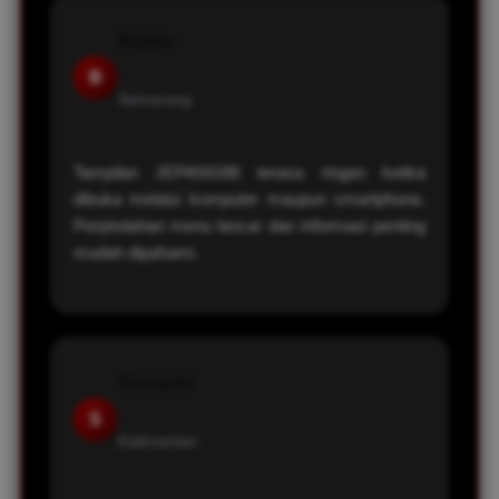
Bobby
B
Semarang
Tampilan JEPANG88 terasa ringan ketika
dibuka melalui komputer maupun smartphone.
Perpindahan menu lancar dan informasi penting
mudah dipahami.
Siswanto
S
Kalimantan