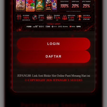
dari halaman tiruan yang memakai nama serupa.
Sistem halaman dibuat responsif dan ringan untuk
membantu proses pemuatan berjalan lebih lancar.
Susunan menu yang ringkas membuat perpindahan
dari halaman akun menuju daftar permainan terasa
cepat, sementara informasi penting tetap mudah
LOGIN
dibaca pada berbagai ukuran layar.
DAFTAR
JEPANG88 menghadirkan pengalaman slot online
yang berfokus pada kemudahan akses, variasi
permainan, dan kenyamanan pengguna. Istilah pasti
menang pada judul merupakan bahasa promosi; hasil
JEPANG88: Link Anti Blokir Slot Online Pasti Menang Hari ini
© COPYRIGHT 2026 JEPANG88 X SEO ERS
permainan tetap mengikuti mekanisme masing-masing
game dan tidak dapat dijamin secara mutlak.
Pertanyaan Seputar