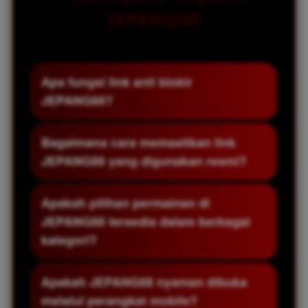
JEPANG88
Apa fungsi link anti blokir
JEPANG88?
Link anti blokir menjadi jalur akses
Bagaimana cara memastikan link
alternatif ketika alamat utama JEPANG88
JEPANG88 yang digunakan resmi?
sulit dibuka. Gunakan hanya tautan resmi
agar informasi akun tetap terlindungi.
Periksa penulisan alamat dengan teliti dan
Apakah pilihan permainan di
gunakan tautan yang diperoleh dari kanal
JEPANG88 tersedia dalam berbagai
resmi JEPANG88. Hindari halaman yang
kategori?
meminta informasi tidak wajar atau
memakai nama domain mencurigakan.
Ya. JEPANG88 menyediakan beragam tema
Apakah JEPANG88 nyaman dibuka
dan fitur permainan yang disusun dalam
melalui perangkat mobile?