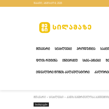
შაბათი, აგვისტო 8, 2026
ᲛᲗᲐᲕᲐᲠᲘ
ᲡᲘᲐᲮᲚᲔᲔᲑᲘ
ᲞᲠᲝᲓᲣᲥᲪᲘᲐ
ᲡᲐᲙᲘ
ᲓᲦᲘᲡ ᲠᲣᲢᲘᲜᲐ
ᲘᲜᲢᲔᲠᲕᲘᲣ
ᲡᲮᲕᲐ-ᲐᲛᲑᲔᲑᲘ
Შ
ᲘᲓᲔᲐᲚᲣᲠᲘ ᲬᲝᲜᲘᲡ ᲙᲐᲚᲙᲣᲚᲐᲢᲝᲠᲘ
ᲙᲐᲚᲝᲠᲘᲔ
მთავარი
სიახლეები
კანის ჯანმრთელობა პანდემიი
სიახლეები