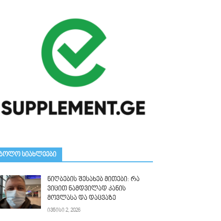
ᲑᲝᲚᲝ ᲡᲘᲐᲮᲚᲔᲔᲑᲘ
ნიღბების შესახებ მითები: რა
ვიცით ნამდვილად კანის
მოვლასა და დაცვაზე
ივნისი 2, 2026