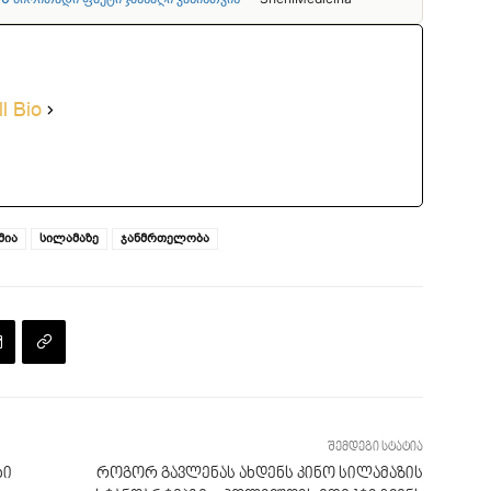
l Bio
მია
სილამაზე
ჯანმრთელობა
შემდეგი სტატია
ხი
როგორ გავლენას ახდენს კინო სილამაზის