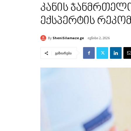
კანის ჯანმრთელო
ექსპერტის რეკო
By
SheniSilamaze.ge
ივნისი 2, 2026
გაზიარება