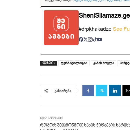
SheniSilamaze.ge
#drpkhakadze
See Ful
დერმატოლოგია
კანის მოვლა
პანდე
ᲗᲔᲒᲔᲑᲘ :
გაზიარება
წინა სტატიაში
როგორ შევამოწმოთ სახის ნიღბების ხარის