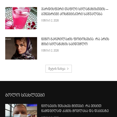
ვარდისფერი თაფლი სილამაზისთვის –
ბუნებრივი კოსმეტიკური საშუალება
ივნისი 2, 2026
ნინო გაჩეჩილაძის ფოტოსესია: რა არის
მისი სილამაზის საიდუმლო
ივნისი 2, 2026
მეტის ნახვა
ბოლო სიახლეები
ნიღბების შესახებ მითები: რა ვიცით
ნამდვილად კანის მოვლასა და დაცვაზე