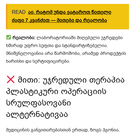
READ
აი, რატომ უნდა ვატაროთ წითელი
ძაფი 7 კვანძით — მითები და რეალობა
რეალობა:
ლაბორატორიაში მიღებული უჯრედები
ხშირად უფრო სუფთა და სტანდარტიზებულია.
მნიშვნელოვანია არა წარმოშობა, არამედ პროდუქტის
ხარისხი და სერტიფიცირება.
მითი: უჯრედული თერაპია
პლასტიკური ოპერაციის
სრულფასოვანი
ალტერნატივაა
მედიცინის განვითარებასთან ერთად, ზოგს ჰგონია,