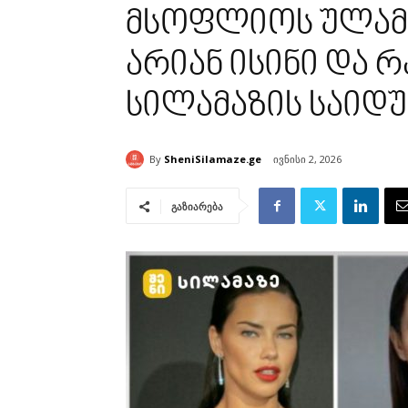
მსოფლიოს ულამა
არიან ისინი და რ
სილამაზის საიდ
By
SheniSilamaze.ge
ივნისი 2, 2026
გაზიარება