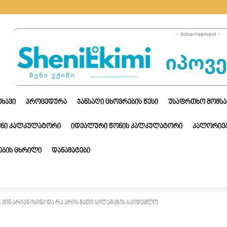
- Advertisement -
ᲗᲮᲐᲕᲘ
ᲞᲠᲝᲪᲔᲓᲣᲠᲐ
ᲯᲐᲜᲡᲐᲦᲘ ᲪᲮᲝᲕᲠᲔᲑᲘᲡ ᲬᲔᲡᲘ
ᲣᲡᲐᲤᲠᲗᲮᲝ ᲛᲝᲛᲡᲐ
ᲔᲜᲘ ᲙᲐᲚᲙᲣᲚᲐᲢᲝᲠᲘ
ᲘᲓᲔᲐᲚᲣᲠᲘ ᲬᲝᲜᲘᲡ ᲙᲐᲚᲙᲣᲚᲐᲢᲝᲠᲘ
ᲙᲐᲚᲝᲠᲘᲔᲑ
ᲑᲘᲡ ᲪᲮᲠᲘᲚᲘ
ᲓᲐᲜᲐᲛᲐᲢᲔᲑᲘ
ვინ არიან ისინი და რა არის მათი სილამაზის საიდუმლო