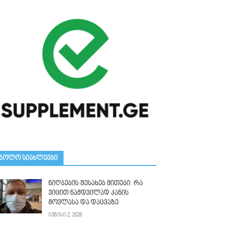
ᲑᲝᲚᲝ ᲡᲘᲐᲮᲚᲔᲔᲑᲘ
ნიღბების შესახებ მითები: რა
ვიცით ნამდვილად კანის
მოვლასა და დაცვაზე
ივნისი 2, 2026