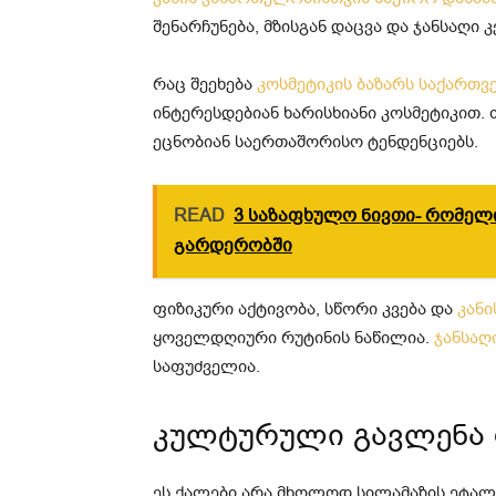
შენარჩუნება, მზისგან დაცვა და ჯანსაღი 
რაც შეეხება
კოსმეტიკის ბაზარს საქართ
ინტერესდებიან ხარისხიანი კოსმეტიკით.
ეცნობიან საერთაშორისო ტენდენციებს.
READ
3 საზაფხულო ნივთი- რომელ
გარდერობში
ფიზიკური აქტივობა, სწორი კვება და
კანი
ყოველდღიური რუტინის ნაწილია.
ჯანსაღი
საფუძველია.
კულტურული გავლენა 
ეს ქალები არა მხოლოდ სილამაზის ეტა