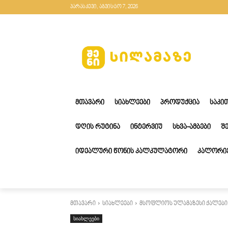
პარასკევი, აგვისტო 7, 2026
ᲛᲗᲐᲕᲐᲠᲘ
ᲡᲘᲐᲮᲚᲔᲔᲑᲘ
ᲞᲠᲝᲓᲣᲥᲪᲘᲐ
ᲡᲐᲙᲘ
ᲓᲦᲘᲡ ᲠᲣᲢᲘᲜᲐ
ᲘᲜᲢᲔᲠᲕᲘᲣ
ᲡᲮᲕᲐ-ᲐᲛᲑᲔᲑᲘ
Შ
ᲘᲓᲔᲐᲚᲣᲠᲘ ᲬᲝᲜᲘᲡ ᲙᲐᲚᲙᲣᲚᲐᲢᲝᲠᲘ
ᲙᲐᲚᲝᲠᲘᲔ
მთავარი
სიახლეები
მსოფლიოს ულამაზესი ქალები: 
სიახლეები