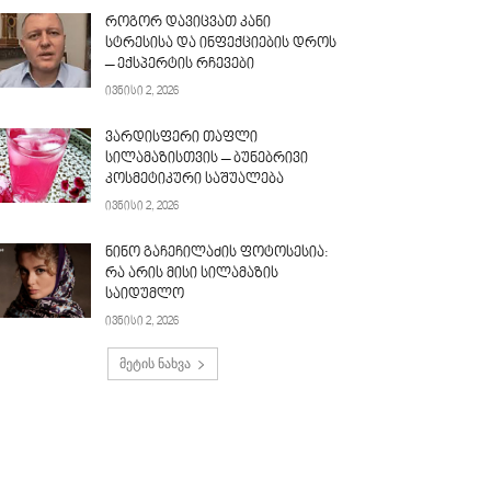
როგორ დავიცვათ კანი
სტრესისა და ინფექციების დროს
– ექსპერტის რჩევები
ივნისი 2, 2026
ვარდისფერი თაფლი
სილამაზისთვის – ბუნებრივი
კოსმეტიკური საშუალება
ივნისი 2, 2026
ნინო გაჩეჩილაძის ფოტოსესია:
რა არის მისი სილამაზის
საიდუმლო
ივნისი 2, 2026
მეტის ნახვა