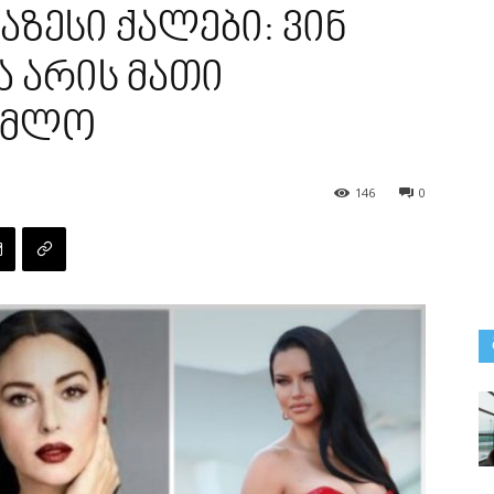
ზესი ქალები: ვინ
ა არის მათი
უმლო
146
0