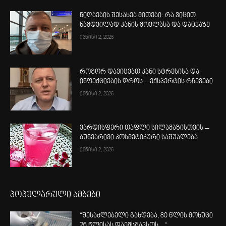
ნიღბების შესახებ მითები: რა ვიცით
ნამდვილად კანის მოვლასა და დაცვაზე
ივნისი 2, 2026
როგორ დავიცვათ კანი სტრესისა და
ინფექციების დროს – ექსპერტის რჩევები
ივნისი 2, 2026
ვარდისფერი თაფლი სილამაზისთვის –
ბუნებრივი კოსმეტიკური საშუალება
ივნისი 2, 2026
პოპულარული ამბები
“შესაძლებელი გახდება, 80 წლის მოხუცი
26 წლისას დაემსგავსოს…“