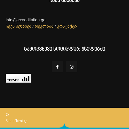
ჩვენ შესახებ
info@accreditation.ge
ჩვენ შესახებ
/
რეკლამა
/
კონტაქტი
გამოგვყევი სოციალურ ქსელებში
©
SheniEkimi.ge