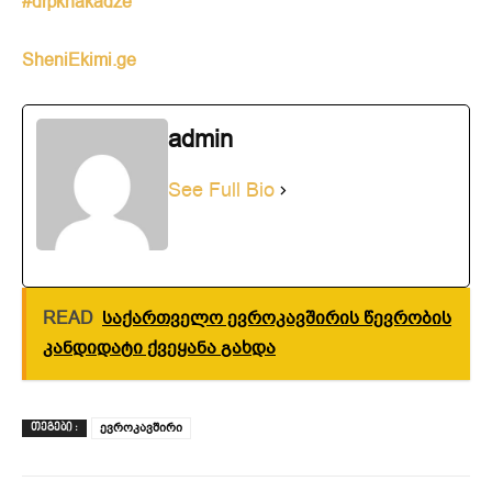
#drpkhakadze
SheniEkimi.ge
admin
See Full Bio
READ
საქართველო ევროკავშირის წევრობის
კანდიდატი ქვეყანა გახდა
ევროკავშირი
ᲗᲔᲒᲔᲑᲘ :