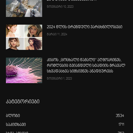
ნოემბერი 10, 2023
2024 წლის ტრენდული ვარცხნილობები
მარტი 11, 2024
კიბოს „ცოცხალი წამალი“ აღმოაჩინეს,
რომლებიც გვიანდელი სტადიის მრავალ
სხვადასხვა სიმსივნეს ანადგურებს
ნოემბერი 1, 2023
კატეგორიები
ბლოგი
3534
საკითხავი
1711