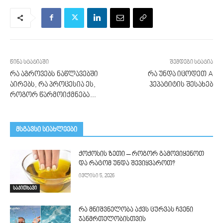
წინა სტატიაში
შემდეგი სტატია
რა აგროვებს ნაწლავებში
რა უნდა იცოდეთ A
აირებს, რა პროცესია ეს,
ჰეპატიტის შესახებ
როგორ წარმოიქმნება…
მსგავსი სიახლეები
ქოქოსის ზეთი – როგორ გამოვიყენოთ
და რატომ უნდა შევიყვაროთ?
ივლისი 5, 2026
საკითხავი
რა მნიშვნელობა აქვს ცურვას ჩვენი
ჯანმრთელობისთვის