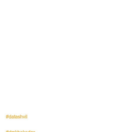
#datashvil