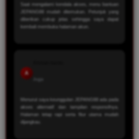
Saat mengalami kendala akses, menu bantuan
JEPANG88 mudah ditemukan. Petunjuk yang
diberikan cukup jelas sehingga saya dapat
kembali membuka halaman akun.
Ahmat rianto
A
Jogja
Menurut saya keunggulan JEPANG88 ada pada
akses alternatif dan tampilan responsifnya.
Halaman tetap rapi serta fitur utama mudah
dijangkau.