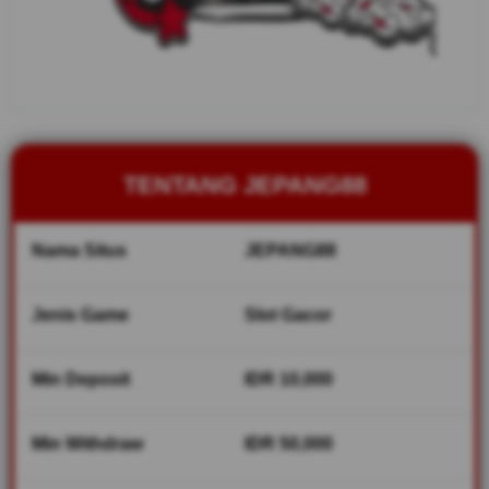
game
beragam, dan
juga
kepastian
menang
setiap hari
disini.
TENTANG JEPANG88
V
i
e
Nama Situs
JEPANG88
w
l
i
Jenis Game
Slot Gacor
c
e
n
Min Deposit
IDR 10,000
s
e
d
Min Withdraw
IDR 50,000
e