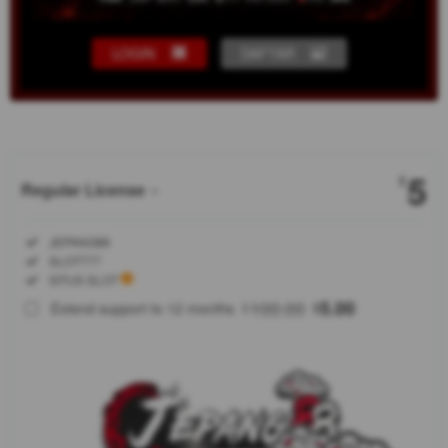
LOGIN
DAFTAR
Show More
5
$
Regular License
Regular
Included:
JEPANG88
License
Included:
SLOT777
SELECTED
Included:
SITUS SLOT
88
$
100.00
5.00
Extend support to 12 months
$
$
JEPANG88
menghadirkan
akses
alternatif slot
online anti
blokir, pilihan