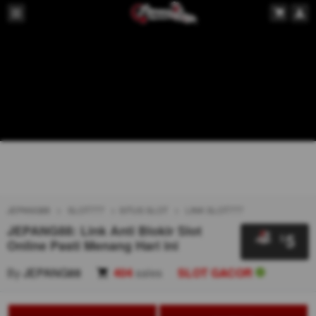
JEPANG88
SLOT777
SITUS SLOT
LINK SLOT777
JEPANG88: Link Anti Blokir Slot
5
$
Online Pasti Menang Hari ini
By
JEPANG88
404
sales
SLOT GACOR