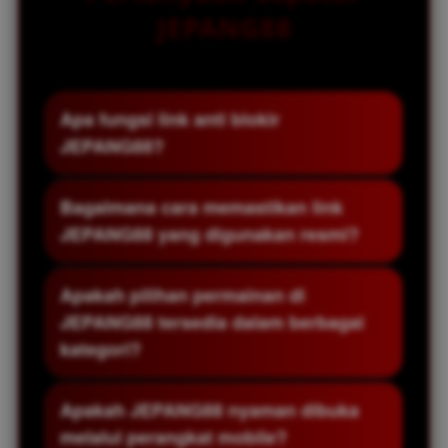
JEPANG88
Apa fungsi link anti blokir
JEPANG88?
Link anti blokir menjadi jalur akses
Bagaimana cara memastikan link
alternatif ketika alamat utama JEPANG88
JEPANG88 yang digunakan resmi?
sulit dibuka. Gunakan hanya tautan resmi
agar informasi akun tetap terlindungi.
Periksa penulisan alamat dengan teliti dan
Apakah pilihan permainan di
gunakan tautan yang diperoleh dari kanal
JEPANG88 tersedia dalam berbagai
resmi JEPANG88. Hindari halaman yang
kategori?
meminta informasi tidak wajar atau
memakai nama domain mencurigakan.
Ya. JEPANG88 menyediakan beragam tema
Apakah JEPANG88 nyaman dibuka
dan fitur permainan yang disusun dalam
melalui perangkat mobile?