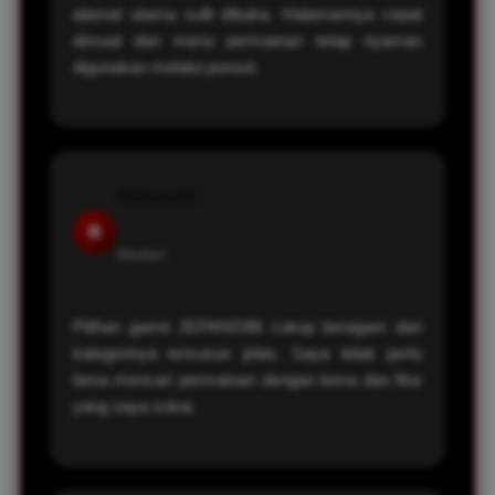
alamat utama sulit dibuka. Halamannya cepat
dimuat dan menu permainan tetap nyaman
digunakan melalui ponsel.
Rahmatdi
R
Medan
Pilihan game JEPANG88 cukup beragam dan
kategorinya tersusun jelas. Saya tidak perlu
lama mencari permainan dengan tema dan fitur
yang saya sukai.