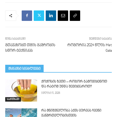
წინა სტატიაში
შემდეგი სტატია
გთავაზობთ თმის გაშ­რო­ბის
როგორია 2024 წლის Met
სწორ ტექნიკას
Gala
მსგავსი სიახლეები
ქოქოსის ზეთი – როგორ გამოვიყენოთ
და რატომ უნდა შევიყვაროთ?
ივლისი 5, 2026
საკითხავი
რა მნიშვნელობა აქვს ცურვას ჩვენი
ჯანმრთელობისთვის