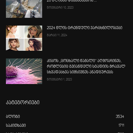
26 წლისას დაემსგავსოს…“
ნოემბერი 10, 2023
2024 წლის ტრენდული ვარცხნილობები
მარტი 11, 2024
კიბოს „ცოცხალი წამალი“ აღმოაჩინეს,
რომლებიც გვიანდელი სტადიის მრავალ
სხვადასხვა სიმსივნეს ანადგურებს
ნოემბერი 1, 2023
კატეგორიები
ბლოგი
3534
საკითხავი
1711