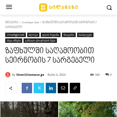
მთავარი
Uncategorized
ზაფხულში საღამოობით სეირნობის 7
სარგებელი
Uncategorized
ბლოგი
დღის რუტინა
მთავარი
სიახლეები
სხვა-ამბები
ჯანსაღი ცხოვრების წესი
ზაფხულში საღამოობით
სეირნობის 7 სარგებელი
By
SheniSilamaze.ge
მაისი 6, 2024
543
0