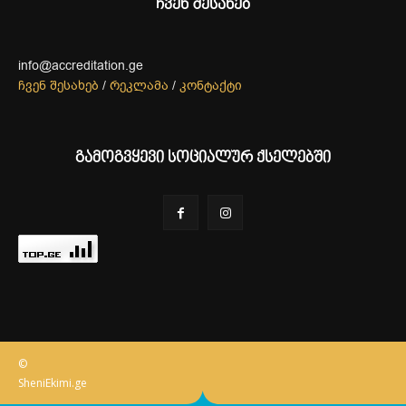
ჩვენ შესახებ
info@accreditation.ge
ჩვენ შესახებ
/
რეკლამა
/
კონტაქტი
გამოგვყევი სოციალურ ქსელებში
©
SheniEkimi.ge