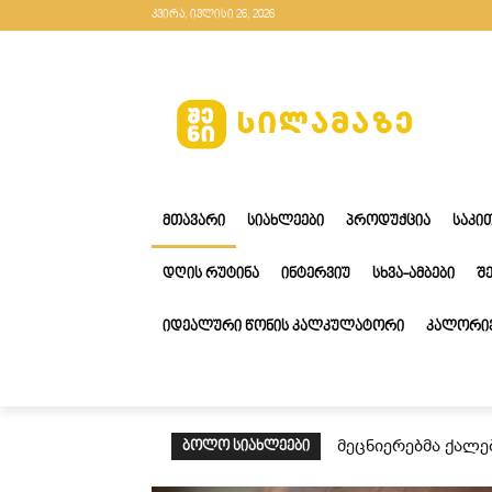
კვირა, ივლისი 26, 2026
ᲛᲗᲐᲕᲐᲠᲘ
ᲡᲘᲐᲮᲚᲔᲔᲑᲘ
ᲞᲠᲝᲓᲣᲥᲪᲘᲐ
ᲡᲐᲙᲘ
ᲓᲦᲘᲡ ᲠᲣᲢᲘᲜᲐ
ᲘᲜᲢᲔᲠᲕᲘᲣ
ᲡᲮᲕᲐ-ᲐᲛᲑᲔᲑᲘ
Შ
ᲘᲓᲔᲐᲚᲣᲠᲘ ᲬᲝᲜᲘᲡ ᲙᲐᲚᲙᲣᲚᲐᲢᲝᲠᲘ
ᲙᲐᲚᲝᲠᲘᲔ
მეცნიერებმა ქალე
ᲑᲝᲚᲝ ᲡᲘᲐᲮᲚᲔᲔᲑᲘ