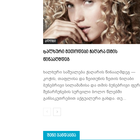
ბლოგი
Ხალხური მეთოდები ჭაღარა თმის
წინააღმდეგ
ხალხური საშუალება ჭაღარის წინააღმდეგ —
კოჭის, თაფლისა და ზეითუნის ზეთის ნიღაბი
ბუნებრივი სილამაზისა და თმის ბუნებრივი ფერ
შენარჩუნების სურვილი ბოლო წლებში
განსაკუთრებით აქტუალური გახდა. თუ...
ᲨᲔᲜᲘ ᲯᲐᲜᲓᲐᲪᲕᲐ