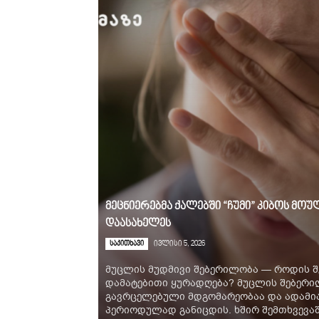
მეცნიერებმა ქალებში “ჩუმი” კიბოს მ
დაასახელეს
საკითხავი
ივლისი 5, 2026
მუცლის მუდმივი შებერილობა — როდის შ
დამატებითი ყურადღება? მუცლის შებერ
გავრცელებული მდგომარეობაა და ადამია
პერიოდულად განიცდის. ხშირ შემთხვევაში