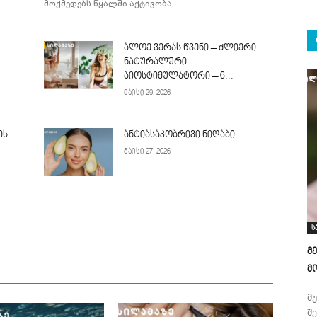
მოქმედებს წყალში აქტივობა...
ალოე ვერას წვენი – ძლიერი
ნატურალური
ბიოსტიმულატორი – 6...
მაისი 29, 2026
ის
ანტიასაკობრივი ნიღაბი
მაისი 27, 2026
ს
მ
მ
მ
შ