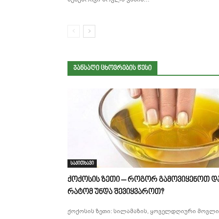
ᲯᲐᲜᲡᲐᲦᲘ ᲪᲮᲝᲕᲠᲔᲑᲘᲡ ᲬᲔᲡᲘ
საკითხავი
ქოქოსის ზეთი – როგორ გამოვიყენოთ დ
რატომ უნდა შევიყვაროთ?
ქოქოსის ზეთი: სილამაზის, ყოველდღიური მოვლი