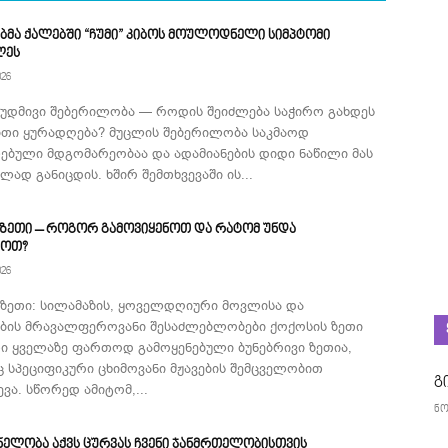
ბმა ქალებში “ჩუმი” კიბოს მოულოდნელი სიმპტომი
ლეს
026
მუდმივი შებერილობა — როდის შეიძლება საჭირო გახდეს
ითი ყურადღება? მუცლის შებერილობა საკმაოდ
ებული მდგომარეობაა და ადამიანების დიდი ნაწილი მას
ად განიცდის. ხშირ შემთხვევაში ის...
 ზეთი – როგორ გამოვიყენოთ და რატომ უნდა
როთ?
026
 ზეთი: სილამაზის, ყოველდღიური მოვლისა და
ების მრავალფეროვანი შესაძლებლობები ქოქოსის ზეთი
ი ყველაზე ფართოდ გამოყენებული ბუნებრივი ზეთია,
 სპეციფიკური ცხიმოვანი მჟავების შემცველობით
გ
ვა. სწორედ ამიტომ,...
ნო
ნელობა აქვს ცურვას ჩვენი ჯანმრთელობისთვის