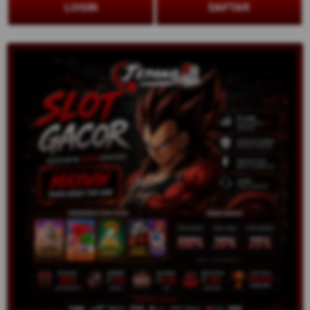
LOGIN
DAFTAR