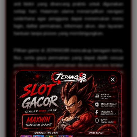
anti blokir yang dirancang praktis untuk digunakan
setiap hari. Halaman utama menampilkan navigasi
sederhana agar pengguna dapat menemukan menu
login, daftar permainan, informasi akun, dan layanan
bantuan tanpa proses yang membingungkan.
Pilihan game di JEPANG88 mencakup beragam tema,
fitur, serta gaya permainan yang dapat dipilih sesuai
preferensi. Kategori permainan disusun secara teratur
dan diperbarui berkala sehingga pengguna lebih mudah
menjelajahi koleksi terbaru melalui ponsel, tablet,
laptop, maupun komputer.
Link alternatif JEPANG88 berfungsi sebagai jalur
cadangan ketika alamat utama sulit dibuka atau
mengalami pembatasan akses. Pengguna disarankan
selalu memastikan tautan berasal dari sumber resmi
sebelum memasukkan informasi akun agar terhindar