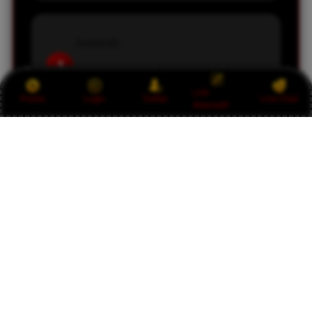
Juwandi
J
Palangkaraya
Link
Promo
Login
Daftar
Live Chat
Alternatif
Saya mencoba JEPANG88 setelah mendapat
rekomendasi teman. Navigasinya sederhana,
koleksi permainan mudah dilihat, dan akses
melalui perangkat mobile terasa nyaman.