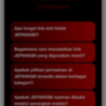
JEPANG88
Apa fungsi link anti blokir
JEPANG88?
Link anti blokir menjadi jalur akses
Bagaimana cara memastikan link
alternatif ketika alamat utama JEPANG88
JEPANG88 yang digunakan resmi?
sulit dibuka. Gunakan hanya tautan resmi
agar informasi akun tetap terlindungi.
Periksa penulisan alamat dengan teliti dan
Apakah pilihan permainan di
gunakan tautan yang diperoleh dari kanal
JEPANG88 tersedia dalam berbagai
resmi JEPANG88. Hindari halaman yang
kategori?
meminta informasi tidak wajar atau
memakai nama domain mencurigakan.
Ya. JEPANG88 menyediakan beragam tema
Apakah JEPANG88 nyaman dibuka
dan fitur permainan yang disusun dalam
melalui perangkat mobile?