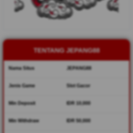
game
beragam, dan
juga
kepastian
menang
setiap hari
disini.
TENTANG JEPANG88
V
i
e
Nama Situs
JEPANG88
w
l
i
Jenis Game
Slot Gacor
c
e
n
Min Deposit
IDR 10,000
s
e
d
Min Withdraw
IDR 50,000
e