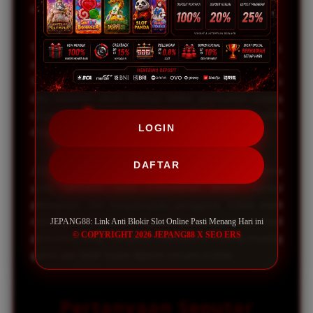
dari halaman tiruan yang memakai nama serupa.
Sistem halaman dibuat responsif dan ringan untuk
membantu proses pemuatan berjalan lebih lancar.
Susunan menu yang ringkas membuat perpindahan
dari halaman akun menuju daftar permainan terasa
cepat, sementara informasi penting tetap mudah
LOGIN
dibaca pada berbagai ukuran layar.
DAFTAR
JEPANG88 menghadirkan pengalaman slot online
yang berfokus pada kemudahan akses, variasi
permainan, dan kenyamanan pengguna. Istilah pasti
menang pada judul merupakan bahasa promosi; hasil
JEPANG88: Link Anti Blokir Slot Online Pasti Menang Hari ini
© COPYRIGHT 2026 JEPANG88 X SEO ERS
permainan tetap mengikuti mekanisme masing-masing
game dan tidak dapat dijamin secara mutlak.
Pertanyaan Seputar