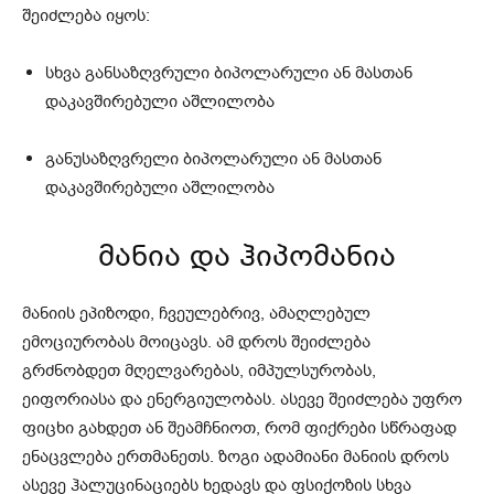
შეიძლება იყოს:
სხვა განსაზღვრული ბიპოლარული ან მასთან
დაკავშირებული აშლილობა
განუსაზღვრელი ბიპოლარული ან მასთან
დაკავშირებული აშლილობა
მანია და ჰიპომანია
მანიის ეპიზოდი, ჩვეულებრივ, ამაღლებულ
ემოციურობას მოიცავს. ამ დროს შეიძლება
გრძნობდეთ მღელვარებას, იმპულსურობას,
ეიფორიასა და ენერგიულობას. ასევე შეიძლება უფრო
ფიცხი გახდეთ ან შეამჩნიოთ, რომ ფიქრები სწრაფად
ენაცვლება ერთმანეთს. ზოგი ადამიანი მანიის დროს
ასევე ჰალუცინაციებს ხედავს და ფსიქოზის სხვა