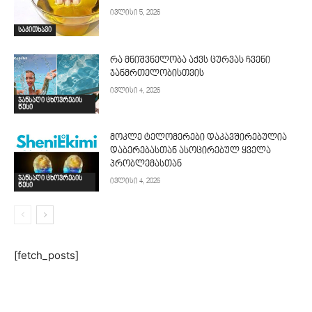
ივლისი 5, 2026
საკითხავი
რა მნიშვნელობა აქვს ცურვას ჩვენი
ჯანმრთელობისთვის
ივლისი 4, 2026
ჯანსაღი ცხოვრების
წესი
მოკლე ტელომერები დაკავშირებულია
დაბერებასთან ასოცირებულ ყველა
პრობლემასთან
ჯანსაღი ცხოვრების
ივლისი 4, 2026
წესი
[fetch_posts]