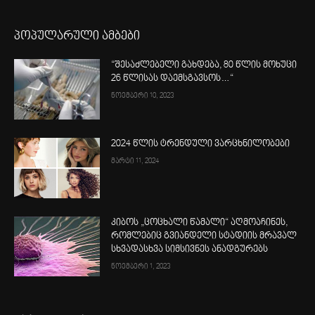
პოპულარული ამბები
“შესაძლებელი გახდება, 80 წლის მოხუცი
26 წლისას დაემსგავსოს…“
ნოემბერი 10, 2023
2024 წლის ტრენდული ვარცხნილობები
მარტი 11, 2024
კიბოს „ცოცხალი წამალი“ აღმოაჩინეს,
რომლებიც გვიანდელი სტადიის მრავალ
სხვადასხვა სიმსივნეს ანადგურებს
ნოემბერი 1, 2023