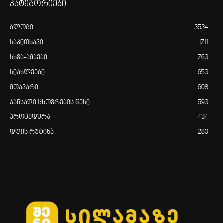
კატეგორიები
ბლოგი
3534
საკითხავი
1711
სხვა-ამბები
763
სიახლეები
653
მთავარი
608
ჯანსაღი ცხოვრების წესი
593
პროცედურა
434
დღის რუტინა
280