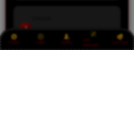
Juwandi
J
Palangkaraya
Link
Promo
Login
Daftar
Live Chat
Alternatif
Saya mencoba JEPANG88 setelah mendapat
rekomendasi teman. Navigasinya sederhana,
koleksi permainan mudah dilihat, dan akses
melalui perangkat mobile terasa nyaman.