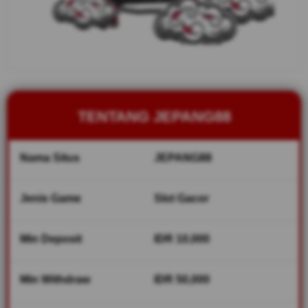
game
beragam, dan
juga
kepastian
menang
setiap hari
disini.
TENTANG JEPANG88
V
i
e
Nama Situs
JEPANG88
w
l
i
Jenis Game
Slot Gacor
c
e
n
Min Deposit
IDR 10,000
s
e
d
Min Withdraw
IDR 50,000
e