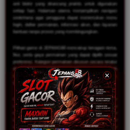
anti blokir yang dirancang praktis untuk digunakan
setiap hari. Halaman utama menampilkan navigasi
sederhana agar pengguna dapat menemukan menu
login, daftar permainan, informasi akun, dan layanan
bantuan tanpa proses yang membingungkan.
Pilihan game di JEPANG88 mencakup beragam tema,
fitur, serta gaya permainan yang dapat dipilih sesuai
preferensi. Kategori permainan disusun secara teratur
dan diperbarui berkala sehingga pengguna lebih mudah
menjelajahi koleksi terbaru melalui ponsel, tablet,
laptop, maupun komputer.
Link alternatif JEPANG88 berfungsi sebagai jalur
cadangan ketika alamat utama sulit dibuka atau
mengalami pembatasan akses. Pengguna disarankan
selalu memastikan tautan berasal dari sumber resmi
sebelum memasukkan informasi akun agar terhindar