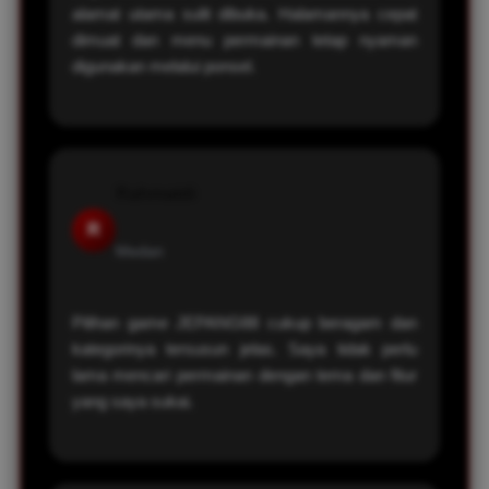
alamat utama sulit dibuka. Halamannya cepat
dimuat dan menu permainan tetap nyaman
digunakan melalui ponsel.
Rahmatdi
R
Medan
Pilihan game JEPANG88 cukup beragam dan
kategorinya tersusun jelas. Saya tidak perlu
lama mencari permainan dengan tema dan fitur
yang saya sukai.