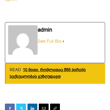
admin
See Full Bio
READ
10 მითი, რომლითაც შშმ პირებს
სექსუალობას ვუზღუდავთ