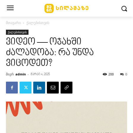
მთავარი
ქალებისთვის
ქალებისთვის
ვიდეო — ოჯახში
ძალადობა: რა უნდა
ვიცოდეთ?
მიერ
admin
-
200
0
მარტი 4, 2025