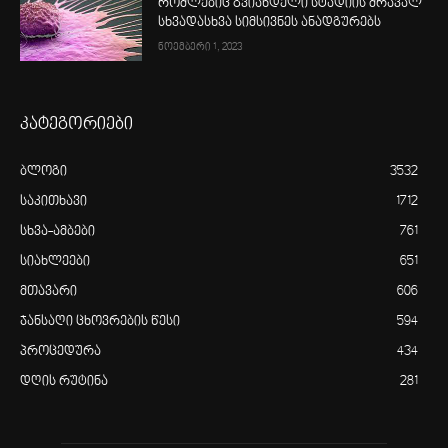
რომლებიც გვიანდელი სტადიის მრავალ
სხვადასხვა სიმსივნეს ანადგურებს
ნოემბერი 1, 2023
კატეგორიები
ბლოგი
3532
საკითხავი
1712
სხვა-ამბები
761
სიახლეები
651
მთავარი
606
ჯანსაღი ცხოვრების წესი
594
პროცედურა
434
დღის რუტინა
281