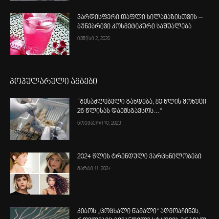
ვარდისფერი თაფლი სილამაზისთვის –
ბუნებრივი კოსმეტიკური საშუალება
ივნისი 2, 2026
პოპულარული ამბები
“შესაძლებელი გახდება, 80 წლის მოხუცი
26 წლისას დაემსგავსოს…“
ნოემბერი 10, 2023
2024 წლის ტრენდული ვარცხნილობები
მარტი 11, 2024
კიბოს „ცოცხალი წამალი“ აღმოაჩინეს,