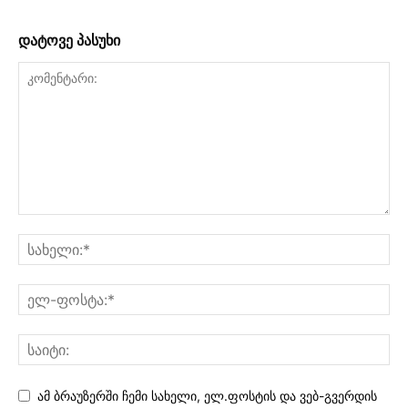
დატოვე პასუხი
ამ ბრაუზერში ჩემი სახელი, ელ.ფოსტის და ვებ-გვერდის