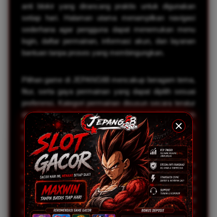
anti blokir yang dirancang praktis untuk digunakan
setiap hari. Halaman utama menampilkan navigasi
sederhana agar pengguna dapat menemukan menu
login, daftar permainan, informasi akun, dan layanan
bantuan tanpa proses yang membingungkan.
Pilihan game di JEPANG88 mencakup beragam tema,
fitur, serta gaya permainan yang dapat dipilih sesuai
preferensi. Kategori permainan disusun secara teratur
dan diperbarui berkala sehingga pengguna lebih mudah
menjelajahi koleksi terbaru melalui ponsel, tablet,
laptop, maupun komputer.
Link alternatif JEPANG88 berfungsi sebagai jalur
cadangan ketika alamat utama sulit dibuka atau
mengalami pembatasan akses. Pengguna disarankan
selalu memastikan tautan berasal dari sumber resmi
sebelum memasukkan informasi akun agar terhindar