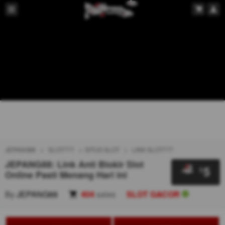
JEPANG88
SLOT777
SITUS SLOT
LINK SLOT777
JEPANG88: Link Anti Blokir Slot
5
$
Online Pasti Menang Hari ini
By
JEPANG88
404
sales
SLOT GACOR