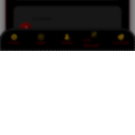
Juwandi
J
Palangkaraya
Link
Promo
Login
Daftar
Live Chat
Alternatif
Saya mencoba JEPANG88 setelah mendapat
rekomendasi teman. Navigasinya sederhana,
koleksi permainan mudah dilihat, dan akses
melalui perangkat mobile terasa nyaman.