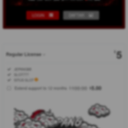
LOGIN
DAFTAR
Show More
5
$
Regular License
Regular
Included:
JEPANG88
License
Included:
SLOT777
SELECTED
Included:
SITUS SLOT
88
$
100.00
5.00
Extend support to 12 months
$
$
JEPANG88
menghadirkan
akses
alternatif slot
online anti
blokir, pilihan