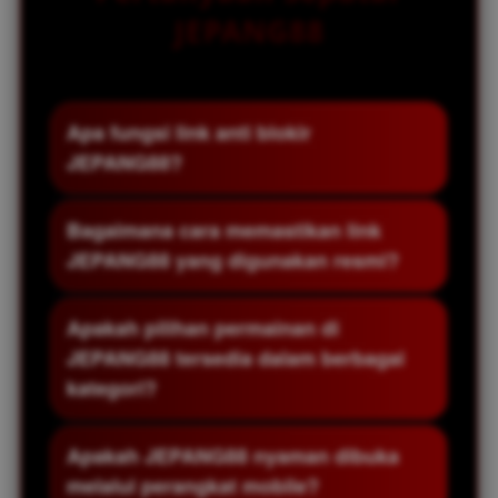
JEPANG88
Apa fungsi link anti blokir
JEPANG88?
Link anti blokir menjadi jalur akses
Bagaimana cara memastikan link
alternatif ketika alamat utama JEPANG88
JEPANG88 yang digunakan resmi?
sulit dibuka. Gunakan hanya tautan resmi
agar informasi akun tetap terlindungi.
Periksa penulisan alamat dengan teliti dan
Apakah pilihan permainan di
gunakan tautan yang diperoleh dari kanal
JEPANG88 tersedia dalam berbagai
resmi JEPANG88. Hindari halaman yang
kategori?
meminta informasi tidak wajar atau
memakai nama domain mencurigakan.
Ya. JEPANG88 menyediakan beragam tema
Apakah JEPANG88 nyaman dibuka
dan fitur permainan yang disusun dalam
melalui perangkat mobile?