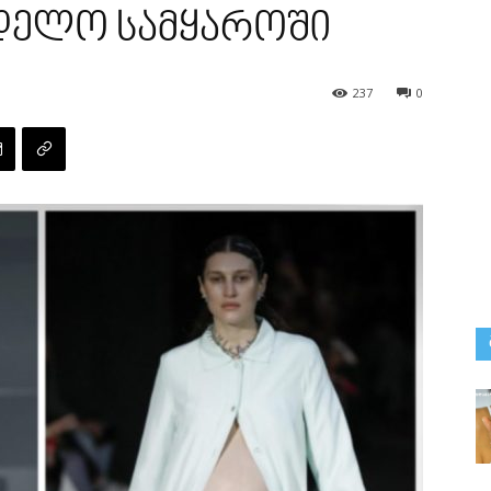
დელო სამყაროში
237
0