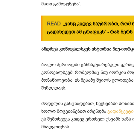
მათი გამოყენება“.
READ
„ვინც კიდევ საუბრობთ, რომ 
გადახედეთ ამ გრაფიკს“ - რას წერს
ანდრეა კონოვალსკეს ისტორია ნიუ-იორკ
ბოლო პერიოდში განსაკუთრებული ყურადღ
კონოვალსკემ, რომელმაც ნიუ-იორკის მოდი
მონაწილეობა. ის მესამე შვილს ელოდება
შეზღუდავს.
მოდელის განცხადებით, ჩვენებაში მონაწ
ხოლო მოგვიანებით ბრენდმა
გადაწყვეტ
ეს შემთხვევა კიდევ ერთხელ უსვამს ხაზ
მზადყოფნას.