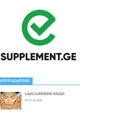
ᲑᲝᲚᲝ ᲡᲘᲐᲮᲚᲔᲔᲑᲘ
სახის გაწმენდის წესები
მაისი 29, 2026