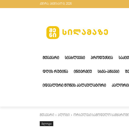
კვირა, აგვისტო 9, 2026
ᲛᲗᲐᲕᲐᲠᲘ
ᲡᲘᲐᲮᲚᲔᲔᲑᲘ
ᲞᲠᲝᲓᲣᲥᲪᲘᲐ
ᲡᲐᲙᲘ
ᲓᲦᲘᲡ ᲠᲣᲢᲘᲜᲐ
ᲘᲜᲢᲔᲠᲕᲘᲣ
ᲡᲮᲕᲐ-ᲐᲛᲑᲔᲑᲘ
Შ
ᲘᲓᲔᲐᲚᲣᲠᲘ ᲬᲝᲜᲘᲡ ᲙᲐᲚᲙᲣᲚᲐᲢᲝᲠᲘ
ᲙᲐᲚᲝᲠᲘᲔ
მთავარი
ბლოგი
ორსულები სამოდელო სამყაროშ
ბლოგი