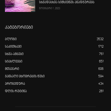
სხვადასხვა სიმსივნეს ანადგურებს
ნოემბერი 1, 2023
კატეგორიები
ბლოგი
3532
საკითხავი
1712
სხვა-ამბები
761
სიახლეები
651
მთავარი
606
ჯანსაღი ცხოვრების წესი
594
პროცედურა
434
დღის რუტინა
281