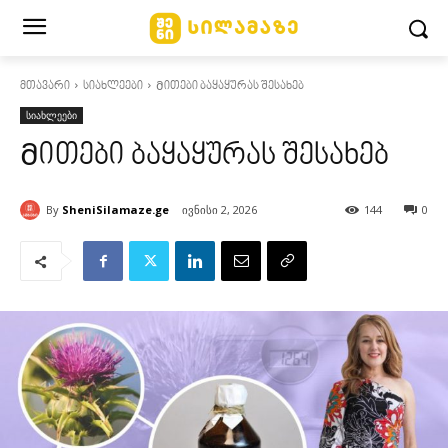
მთავარი
სიახლეები
Მითები ბაყაყურას შესახებ
სიახლეები
Მითები ბაყაყურას შესახებ
By
SheniSilamaze.ge
ივნისი 2, 2026
144
0