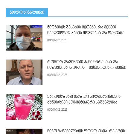
ᲑᲝᲚᲝ ᲡᲘᲐᲮᲚᲔᲔᲑᲘ
ნიღბების შესახებ მითები: რა ვიცით
ნამდვილად კანის მოვლასა და დაცვაზე
ივნისი 2, 2026
როგორ დავიცვათ კანი სტრესისა და
ინფექციების დროს – ექსპერტის რჩევები
ივნისი 2, 2026
ვარდისფერი თაფლი სილამაზისთვის –
ბუნებრივი კოსმეტიკური საშუალება
ივნისი 2, 2026
ნინო გაჩეჩილაძის ფოტოსესია: რა არის