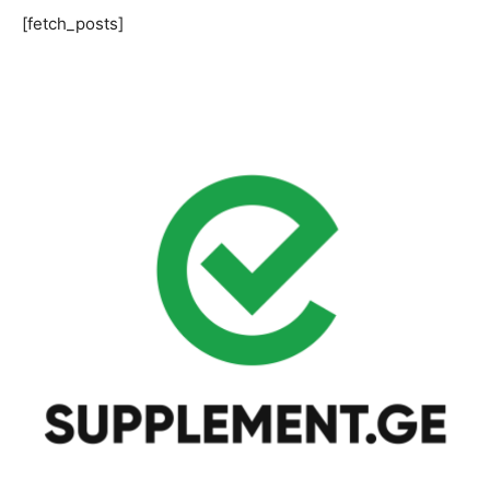
[fetch_posts]