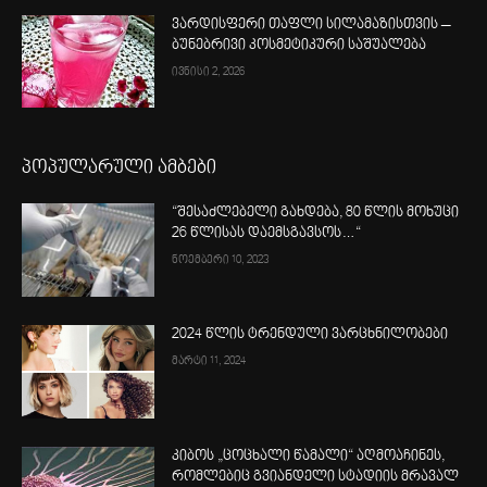
ვარდისფერი თაფლი სილამაზისთვის –
ბუნებრივი კოსმეტიკური საშუალება
ივნისი 2, 2026
პოპულარული ამბები
“შესაძლებელი გახდება, 80 წლის მოხუცი
26 წლისას დაემსგავსოს…“
ნოემბერი 10, 2023
2024 წლის ტრენდული ვარცხნილობები
მარტი 11, 2024
კიბოს „ცოცხალი წამალი“ აღმოაჩინეს,
რომლებიც გვიანდელი სტადიის მრავალ