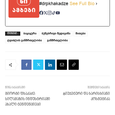
#drpkhakadze
See Full Bio
ბაყაყურა
ბუნებრივი მედიცინა
მითები
ᲗᲔᲒᲔᲑᲘ :
ღვიძლის ჯანმრთელობა
ჯანმრთელობა
წინა სტატიაში
შემდეგი სტატია
გიორგი ფხაკაძე:
Ბიუჯეტური და ხარისხიანი
სილამაზის ინდუსტრიაში
კოსმეტიკა
ახალი ტენდენციები