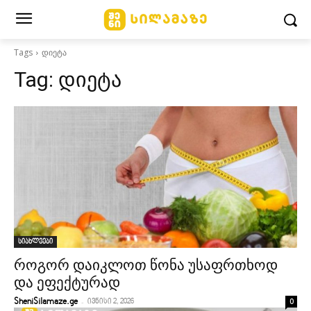
Tags
დიეტა
Tag:
დიეტა
სიახლეები
როგორ დაიკლოთ წონა უსაფრთხოდ
და ეფექტურად
-
0
SheniSilamaze.ge
ივნისი 2, 2026