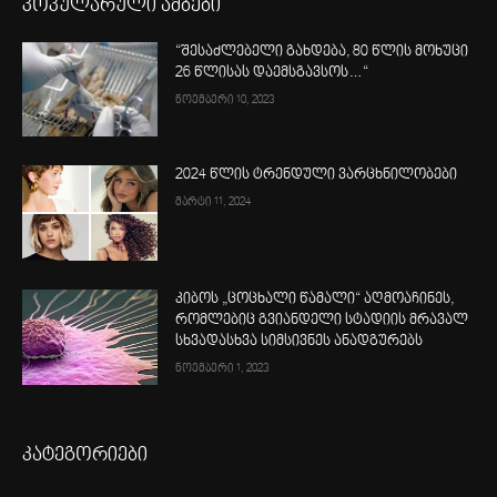
პოპულარული ამბები
“შესაძლებელი გახდება, 80 წლის მოხუცი
26 წლისას დაემსგავსოს…“
ნოემბერი 10, 2023
2024 წლის ტრენდული ვარცხნილობები
მარტი 11, 2024
კიბოს „ცოცხალი წამალი“ აღმოაჩინეს,
რომლებიც გვიანდელი სტადიის მრავალ
სხვადასხვა სიმსივნეს ანადგურებს
ნოემბერი 1, 2023
კატეგორიები